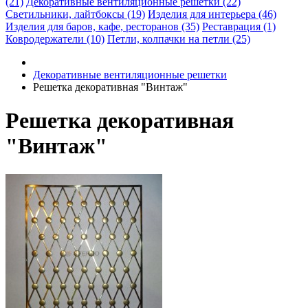
(21)
Декоративные вентиляционные решетки (22)
Светильники, лайтбоксы (19)
Изделия для интерьера (46)
Изделия для баров, кафе, ресторанов (35)
Реставрация (1)
Ковродержатели (10)
Петли, колпачки на петли (25)
Декоративные вентиляционные решетки
Решетка декоративная "Винтаж"
Решетка декоративная
"Винтаж"