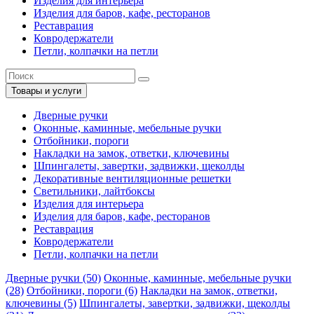
Изделия для интерьера
Изделия для баров, кафе, ресторанов
Реставрация
Ковродержатели
Петли, колпачки на петли
Товары и услуги
Дверные ручки
Оконные, каминные, мебельные ручки
Отбойники, пороги
Накладки на замок, ответки, ключевины
Шпингалеты, завертки, задвижки, щеколды
Декоративные вентиляционные решетки
Светильники, лайтбоксы
Изделия для интерьера
Изделия для баров, кафе, ресторанов
Реставрация
Ковродержатели
Петли, колпачки на петли
Дверные ручки (50)
Оконные, каминные, мебельные ручки
(28)
Отбойники, пороги (6)
Накладки на замок, ответки,
ключевины (5)
Шпингалеты, завертки, задвижки, щеколды