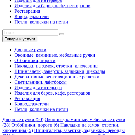
Изделия для интерьера
Изделия для баров, кафе, ресторанов
Реставрация
Ковродержатели
Петли, колпачки на петли
Товары и услуги
Дверные ручки
Оконные, каминные, мебельные ручки
Отбойники, пороги
Накладки на замок, ответки, ключевины
Шпингалеты, завертки, задвижки, щеколды
Декоративные вентиляционные решетки
Светильники, лайтбоксы
Изделия для интерьера
Изделия для баров, кафе, ресторанов
Реставрация
Ковродержатели
Петли, колпачки на петли
Дверные ручки (50)
Оконные, каминные, мебельные ручки
(28)
Отбойники, пороги (6)
Накладки на замок, ответки,
ключевины (5)
Шпингалеты, завертки, задвижки, щеколды