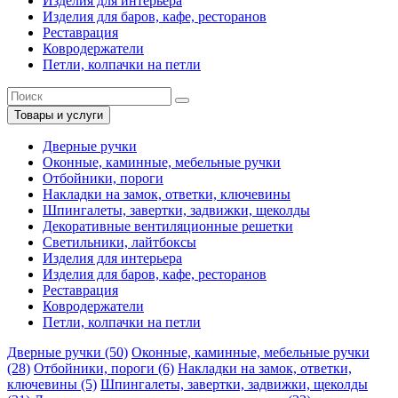
Изделия для интерьера
Изделия для баров, кафе, ресторанов
Реставрация
Ковродержатели
Петли, колпачки на петли
Товары и услуги
Дверные ручки
Оконные, каминные, мебельные ручки
Отбойники, пороги
Накладки на замок, ответки, ключевины
Шпингалеты, завертки, задвижки, щеколды
Декоративные вентиляционные решетки
Светильники, лайтбоксы
Изделия для интерьера
Изделия для баров, кафе, ресторанов
Реставрация
Ковродержатели
Петли, колпачки на петли
Дверные ручки (50)
Оконные, каминные, мебельные ручки
(28)
Отбойники, пороги (6)
Накладки на замок, ответки,
ключевины (5)
Шпингалеты, завертки, задвижки, щеколды