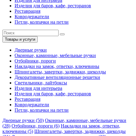
Изделия для интерьера
Изделия для баров, кафе, ресторанов
Реставрация
Ковродержатели
Петли, колпачки на петли
Товары и услуги
Дверные ручки
Оконные, каминные, мебельные ручки
Отбойники, пороги
Накладки на замок, ответки, ключевины
Шпингалеты, завертки, задвижки, щеколды
Декоративные вентиляционные решетки
Светильники, лайтбоксы
Изделия для интерьера
Изделия для баров, кафе, ресторанов
Реставрация
Ковродержатели
Петли, колпачки на петли
Дверные ручки (50)
Оконные, каминные, мебельные ручки
(28)
Отбойники, пороги (6)
Накладки на замок, ответки,
ключевины (5)
Шпингалеты, завертки, задвижки, щеколды