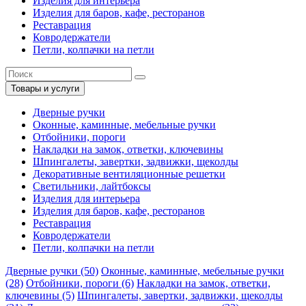
Изделия для интерьера
Изделия для баров, кафе, ресторанов
Реставрация
Ковродержатели
Петли, колпачки на петли
Товары и услуги
Дверные ручки
Оконные, каминные, мебельные ручки
Отбойники, пороги
Накладки на замок, ответки, ключевины
Шпингалеты, завертки, задвижки, щеколды
Декоративные вентиляционные решетки
Светильники, лайтбоксы
Изделия для интерьера
Изделия для баров, кафе, ресторанов
Реставрация
Ковродержатели
Петли, колпачки на петли
Дверные ручки (50)
Оконные, каминные, мебельные ручки
(28)
Отбойники, пороги (6)
Накладки на замок, ответки,
ключевины (5)
Шпингалеты, завертки, задвижки, щеколды