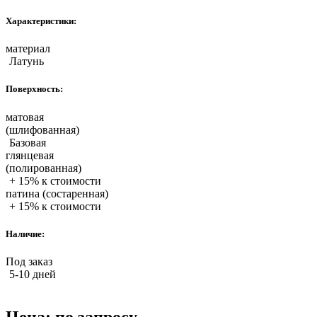
Характеристики:
материал
Латунь
Поверхность:
матовая
(шлифованная)
Базовая
глянцевая
(полированная)
+ 15% к стоимости
патина (состаренная)
+ 15% к стоимости
Наличие:
Под заказ
5-10 дней
Цена:
по запросу