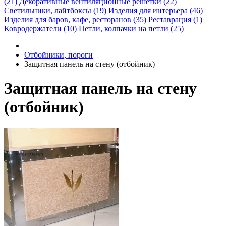
(21)
Декоративные вентиляционные решетки (22)
Светильники, лайтбоксы (19)
Изделия для интерьера (46)
Изделия для баров, кафе, ресторанов (35)
Реставрация (1)
Ковродержатели (10)
Петли, колпачки на петли (25)
Отбойники, пороги
Защитная панель на стену (отбойник)
Защитная панель на стену
(отбойник)