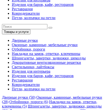
Изделия для интерьера
Изделия для баров, кафе, ресторанов
Реставрация
Ковродержатели
Петли, колпачки на петли
Товары и услуги
Дверные ручки
Оконные, каминные, мебельные ручки
Отбойники, пороги
Накладки на замок, ответки, ключевины
Шпингалеты, завертки, задвижки, щеколды
Декоративные вентиляционные решетки
Светильники, лайтбоксы
Изделия для интерьера
Изделия для баров, кафе, ресторанов
Реставрация
Ковродержатели
Петли, колпачки на петли
Дверные ручки (50)
Оконные, каминные, мебельные ручки
(28)
Отбойники, пороги (6)
Накладки на замок, ответки,
ключевины (5)
Шпингалеты, завертки, задвижки, щеколды