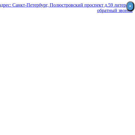
дрес: Санкт-Петербург, Полюстровский проспект д.59 литера Я
×
×
обратный звонок