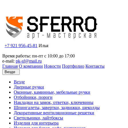
+7 921 956-45-81
Илья
Время работы: пн-пт с 10:00 до 17:00
e-mail:
pk-sf@mail.ru
Главная
О компании
Новости
Портфолио
Контакты
Везде
Везде
Дверные ручки
Оконные, каминные, мебельные ручки
Отбойники, пороги
Накладки на замок, ответки, ключевины
Шпингалеты, завертки, задвижки, щеколды
Декоративные вентиляционные решетки
Светильники, лайтбоксы
Изделия для интерьера