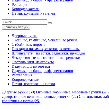
Изделия для баров, кафе, ресторанов
Реставрация
Ковродержатели
Петли, колпачки на петли
Товары и услуги
Дверные ручки
Оконные, каминные, мебельные ручки
Отбойники, пороги
Накладки на замок, ответки, ключевины
Шпингалеты, завертки, задвижки, щеколды
Декоративные вентиляционные решетки
Светильники, лайтбоксы
Изделия для интерьера
Изделия для баров, кафе, ресторанов
Реставрация
Ковродержатели
Петли, колпачки на петли
Дверные ручки (50)
Оконные, каминные, мебельные ручки (28)
Декоративные вентиляционные решетки (22)
Светильники, лай
колпачки на петли (25)